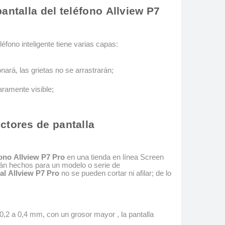
antalla del teléfono Allview P7
léfono inteligente tiene varias capas:
nará, las grietas no se arrastrarán;
aramente visible;
ctores de pantalla
fono Allview P7 Pro
en una tienda en línea Screen
tán hechos para un modelo o serie de
tal Allview P7 Pro
no se pueden cortar ni afilar; de lo
0,2 a 0,4 mm, con un grosor mayor , la pantalla