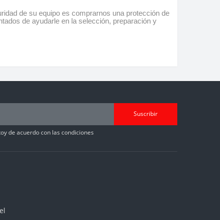
guridad de su equipo es comprarnos una protección de
ntados de ayudarle en la selección, preparación y
Suscribir
toy de acuerdo con las condiciones
el