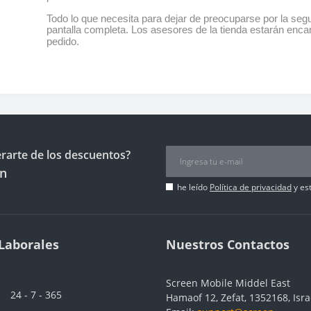
Todo lo que necesita para dejar de preocuparse por la se
pantalla completa. Los asesores de la tienda estarán enca
pedido.
erarte de los descuentos?
ín
he leído
Política de privacidad
y es
Laborales
Nuestros Contactos
Screen Mobile Middel East
24 - 7 - 365
Hamaof 12, Zefat, 1352168, Isra