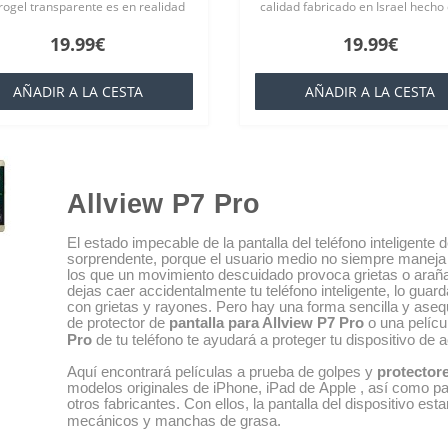
drogel transparente es en realidad
calidad fabricado en Israel hecho
terial llamado en la industria
nanovidrio duradero 9H para Allv
19.99€
19.99€
que es básicamente una silicona..
P7 Pro Cada producto está hecho
especialmente ..
AÑADIR A LA CESTA
AÑADIR A LA CESTA
Allview P7 Pro
El estado impecable de la pantalla del teléfono inteligent
sorprendente, porque el usuario medio no siempre maneja
los que un movimiento descuidado provoca grietas o araña
dejas caer accidentalmente tu teléfono inteligente, lo guarda
con grietas y rayones. Pero hay una forma sencilla y asequ
de protector de
pantalla para Allview P7 Pro
o una pelícu
Pro
de tu teléfono te ayudará a proteger tu dispositivo de
Aquí encontrará películas a prueba de golpes y
protectore
modelos originales de iPhone, iPad de Apple , así como para
otros fabricantes. Con ellos, la pantalla del dispositivo e
mecánicos y manchas de grasa.