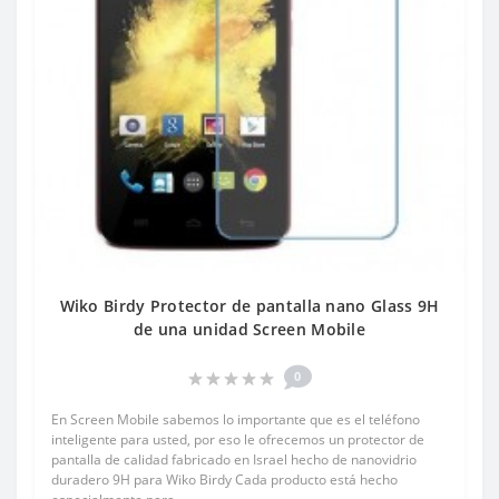
Wiko Birdy Protector de pantalla nano Glass 9H
de una unidad Screen Mobile
0
En Screen Mobile sabemos lo importante que es el teléfono
inteligente para usted, por eso le ofrecemos un protector de
pantalla de calidad fabricado en Israel hecho de nanovidrio
duradero 9H para Wiko Birdy Cada producto está hecho