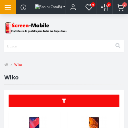
0
0
0
Wiko
Wiko