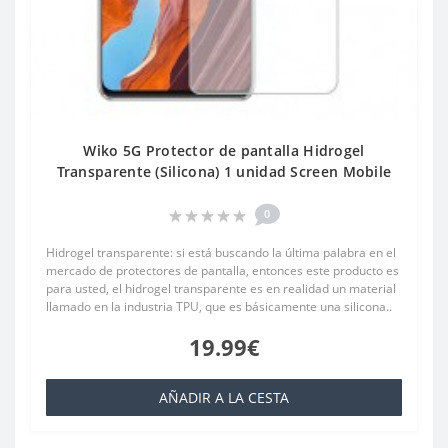
Wiko 5G Protector de pantalla Hidrogel
Transparente (Silicona) 1 unidad Screen Mobile
0
Hidrogel transparente: si está buscando la última palabra en el
mercado de protectores de pantalla, entonces este producto es
para usted, el hidrogel transparente es en realidad un material
llamado en la industria TPU, que es básicamente una silicona..
19.99€
AÑADIR A LA CESTA