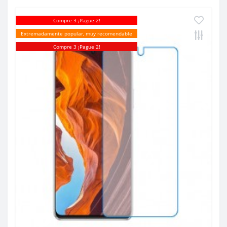
Compre 3 ¡Pague 2!
Extremadamente popular, muy recomendable
Compre 3 ¡Pague 2!