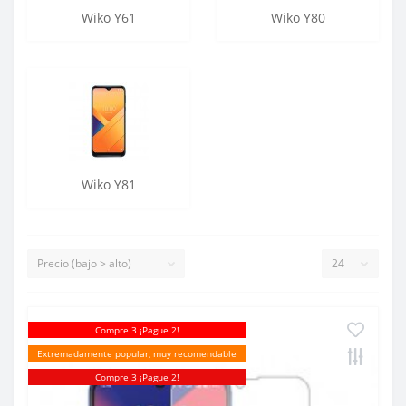
Wiko Y61
Wiko Y80
Wiko Y81
Compre 3 ¡Pague 2!
Extremadamente popular, muy recomendable
Compre 3 ¡Pague 2!