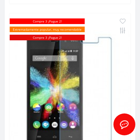
Compre 3 ¡Pague 2!
Extremadamente popular, muy recomendable
Compre 3 ¡Pague 2!