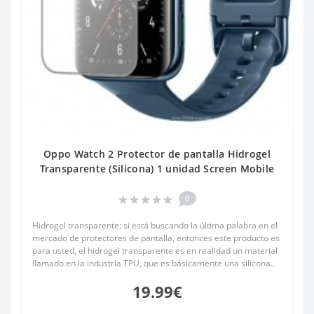
Oppo Watch 2 Protector de pantalla Hidrogel
Transparente (Silicona) 1 unidad Screen Mobile
0
Hidrogel transparente: si está buscando la última palabra en el
mercado de protectores de pantalla, entonces este producto es
para usted, el hidrogel transparente es en realidad un material
llamado en la industria TPU, que es básicamente una silicona..
19.99€