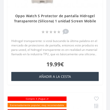
Oppo Watch S Protector de pantalla Hidrogel
Transparente (Silicona) 1 unidad Screen Mobile
0
Hidrogel transparente: si está buscando la última palabra en el
mercado de protectores de pantalla, entonces este producto es
para usted, el hidrogel transparente es en realidad un material
llamado en la industria TPU, que es básicamente una silicona..
19.99€
AÑADIR A LA CESTA
Compre 3 ¡Pague 2!
Extremadamente popular, muy recomendable