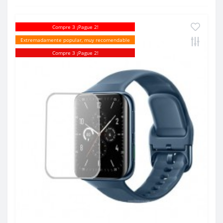
Compre 3 ¡Pague 2!
Extremadamente popular, muy recomendable
Compre 3 ¡Pague 2!