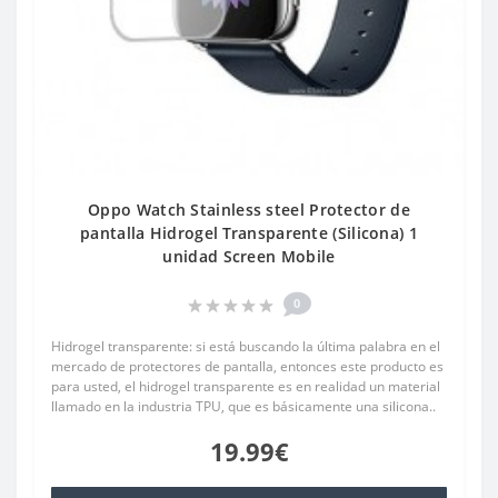
Oppo Watch Stainless steel Protector de
pantalla Hidrogel Transparente (Silicona) 1
unidad Screen Mobile
0
Hidrogel transparente: si está buscando la última palabra en el
mercado de protectores de pantalla, entonces este producto es
para usted, el hidrogel transparente es en realidad un material
llamado en la industria TPU, que es básicamente una silicona..
19.99€