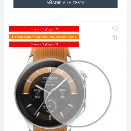
AÑADIR A LA CESTA
Compre 3 ¡Pague 2!
Extremadamente popular, muy recomendable
Compre 3 ¡Pague 2!