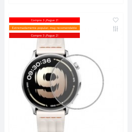
Compre 3 ¡Pague 2!
Extremadamente popular, muy recomendable
Compre 3 ¡Pague 2!