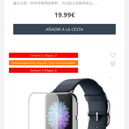
被认为是一种非常耐用的材料，可以防止划痕和灰尘。..
19.99€
AÑADIR A LA CESTA
Compre 3 ¡Pague 2!
Extremadamente popular, muy recomendable
Compre 3 ¡Pague 2!