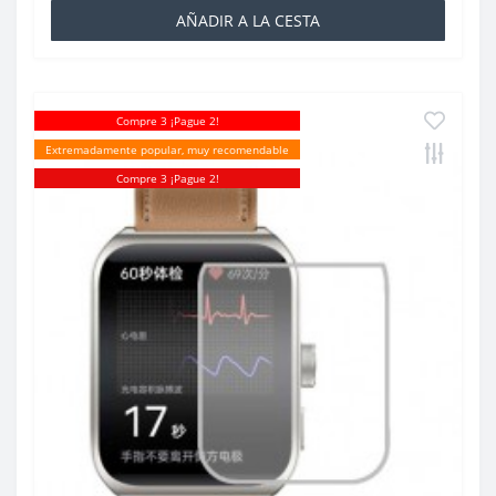
AÑADIR A LA CESTA
Compre 3 ¡Pague 2!
Extremadamente popular, muy recomendable
Compre 3 ¡Pague 2!