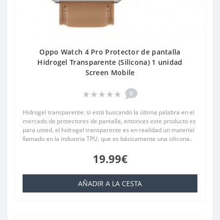
Oppo Watch 4 Pro Protector de pantalla
Hidrogel Transparente (Silicona) 1 unidad
Screen Mobile
0
Hidrogel transparente: si está buscando la última palabra en el
mercado de protectores de pantalla, entonces este producto es
para usted, el hidrogel transparente es en realidad un material
llamado en la industria TPU, que es básicamente una silicona..
19.99€
AÑADIR A LA CESTA