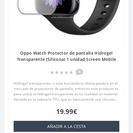
Oppo Watch Protector de pantalla Hidrogel
Transparente (Silicona) 1 unidad Screen Mobile
0
Hidrogel transparente: si está buscando la última palabra en el
mercado de protectores de pantalla, entonces este producto es
para usted, el hidrogel transparente es en realidad un material
llamado en la industria TPU, que es básicamente una silicona..
19.99€
AÑADIR A LA CESTA