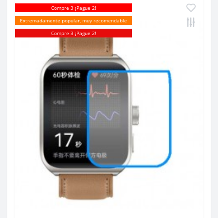
Compre 3 ¡Pague 2!
Extremadamente popular, muy recomendable
Compre 3 ¡Pague 2!