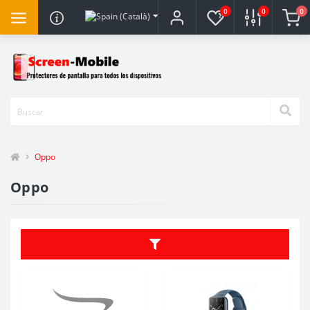
0
0
0
Oppo
Oppo