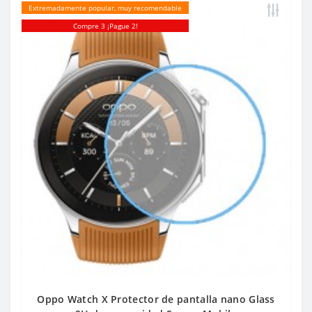
Extremadamente popular, muy recomendable
Compre 3 ¡Pague 2!
Oppo Watch X Protector de pantalla nano Glass