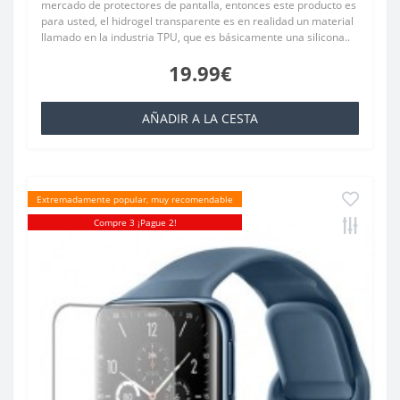
mercado de protectores de pantalla, entonces este producto es
para usted, el hidrogel transparente es en realidad un material
llamado en la industria TPU, que es básicamente una silicona..
19.99€
AÑADIR A LA CESTA
Extremadamente popular, muy recomendable
Compre 3 ¡Pague 2!