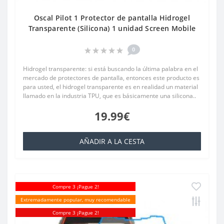
Oscal Pilot 1 Protector de pantalla Hidrogel
Transparente (Silicona) 1 unidad Screen Mobile
0
Hidrogel transparente: si está buscando la última palabra en el
mercado de protectores de pantalla, entonces este producto es
para usted, el hidrogel transparente es en realidad un material
llamado en la industria TPU, que es básicamente una silicona..
19.99€
AÑADIR A LA CESTA
Compre 3 ¡Pague 2!
Extremadamente popular, muy recomendable
Compre 3 ¡Pague 2!