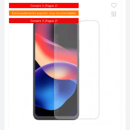
Compre 3 ¡Pague 2!
Extremadamente popular, muy recomendable
Compre 3 ¡Pague 2!