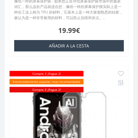
像纸一样的屏幕保护膜 - 如果您正在寻找屏幕保护膜市场中的最新
词汇，那么这款产品就适合您，像纸一样的屏幕保护膜实际上是一
种在工业上称为 TPU 的材料，它基本上是一种大家都熟悉的硅胶，
被认为是一种非常耐用的材料，可以防止划痕和灰尘。..
19.99€
AÑADIR A LA CESTA
Compre 3 ¡Pague 2!
Extremadamente popular, muy recomendable
Compre 3 ¡Pague 2!