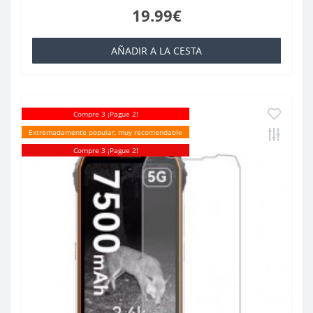
19.99€
AÑADIR A LA CESTA
Compre 3 ¡Pague 2!
Extremadamente popular, muy recomendable
Compre 3 ¡Pague 2!