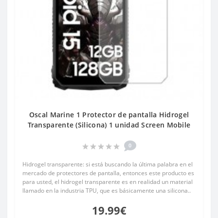
Oscal Marine 1 Protector de pantalla Hidrogel
Transparente (Silicona) 1 unidad Screen Mobile
0
Hidrogel transparente: si está buscando la última palabra en el
mercado de protectores de pantalla, entonces este producto es
para usted, el hidrogel transparente es en realidad un material
llamado en la industria TPU, que es básicamente una silicona..
19.99€