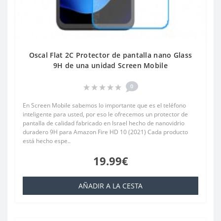
Oscal Flat 2C Protector de pantalla nano Glass
9H de una unidad Screen Mobile
0
En Screen Mobile sabemos lo importante que es el teléfono
inteligente para usted, por eso le ofrecemos un protector de
pantalla de calidad fabricado en Israel hecho de nanovidrio
duradero 9H para Amazon Fire HD 10 (2021) Cada producto
está hecho espe..
19.99€
AÑADIR A LA CESTA