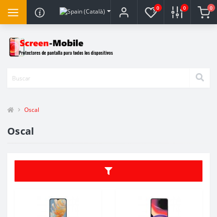
0
0
0
Oscal
Oscal