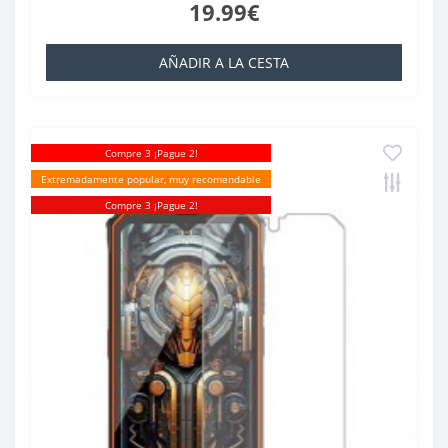
19.99€
AÑADIR A LA CESTA
Compre 3 ¡Pague 2!
Extremadamente popular, muy recomendable
Compre 3 ¡Pague 2!