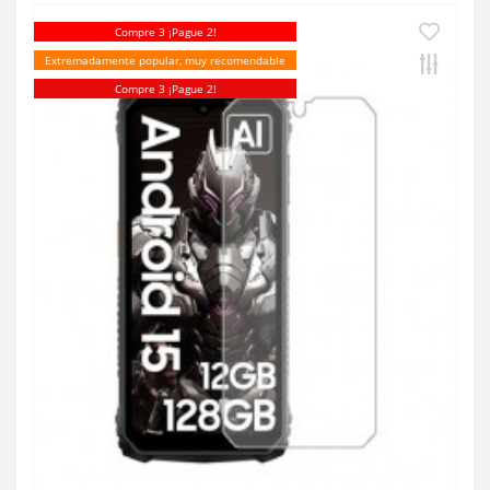
Compre 3 ¡Pague 2!
Extremadamente popular, muy recomendable
Compre 3 ¡Pague 2!