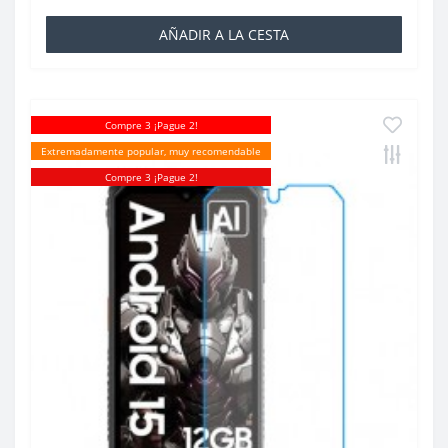
AÑADIR A LA CESTA
Compre 3 ¡Pague 2!
Extremadamente popular, muy recomendable
Compre 3 ¡Pague 2!