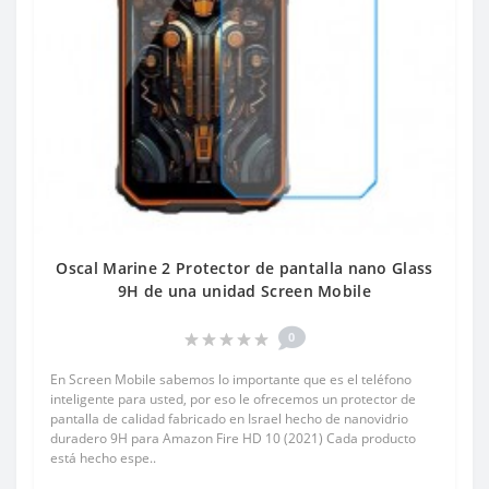
Oscal Marine 2 Protector de pantalla nano Glass
9H de una unidad Screen Mobile
0
En Screen Mobile sabemos lo importante que es el teléfono
inteligente para usted, por eso le ofrecemos un protector de
pantalla de calidad fabricado en Israel hecho de nanovidrio
duradero 9H para Amazon Fire HD 10 (2021) Cada producto
está hecho espe..