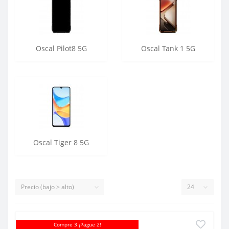
Oscal Pilot8 5G
Oscal Tank 1 5G
Oscal Tiger 8 5G
Compre 3 ¡Pague 2!