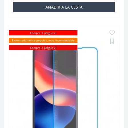
AÑADIR A LA CESTA
Compre 3 ¡Pague 2!
Extremadamente popular, muy recomendable
Compre 3 ¡Pague 2!