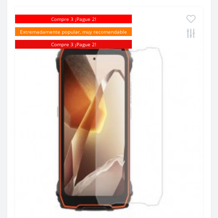
Compre 3 ¡Pague 2!
Extremadamente popular, muy recomendable
Compre 3 ¡Pague 2!