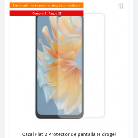
Extremadamente popular, muy recomendable
Compre 3 ¡Pague 2!
Oscal Flat 2 Protector de pantalla Hidrogel