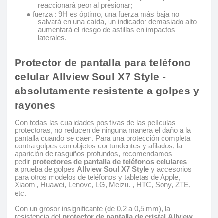
reaccionará peor al presionar;
● fuerza : 9H es óptimo, una fuerza más baja no
salvará en una caída, un indicador demasiado alto
aumentará el riesgo de astillas en impactos
laterales.
Protector de pantalla para teléfono
celular Allview Soul X7 Style -
absolutamente resistente a golpes y
rayones
Con todas las cualidades positivas de las películas
protectoras, no reducen de ninguna manera el daño a la
pantalla cuando se caen. Para una protección completa
contra golpes con objetos contundentes y afilados, la
aparición de rasguños profundos, recomendamos
pedir
protectores de pantalla de teléfonos celulares
a
prueba de golpes
Allview Soul X7 Style
y accesorios
para otros modelos de teléfonos y tabletas de Apple,
Xiaomi, Huawei, Lenovo, LG, Meizu. , HTC, Sony, ZTE,
etc.
Con un grosor insignificante (de 0,2 a 0,5 mm), la
resistencia del
protector de pantalla de cristal Allview