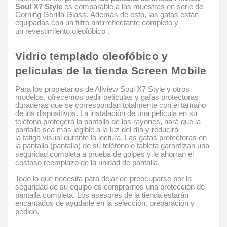
Soul X7 Style
es comparable a las muestras en serie de
Corning Gorilla Glass. Además de esto, las gafas están
equipadas con un filtro antirreflectante completo y
un revestimiento oleofóbico .
Vidrio templado oleofóbico y
películas de la tienda Screen Mobile
Para los propietarios de Allview Soul X7 Style y otros
modelos, ofrecemos pedir películas y gafas protectoras
duraderas que se correspondan totalmente con el tamaño
de los dispositivos. La instalación de una película en su
teléfono protegerá la pantalla de los rayones, hará que la
pantalla sea más legible a la luz del día y reducirá
la fatiga visual durante la lectura. Las gafas protectoras en
la pantalla (pantalla) de su teléfono o tableta garantizan una
seguridad completa a prueba de golpes y le ahorran el
costoso reemplazo de la unidad de pantalla.
Todo lo que necesita para dejar de preocuparse por la
seguridad de su equipo es comprarnos una protección de
pantalla completa. Los asesores de la tienda estarán
encantados de ayudarle en la selección, preparación y
pedido.