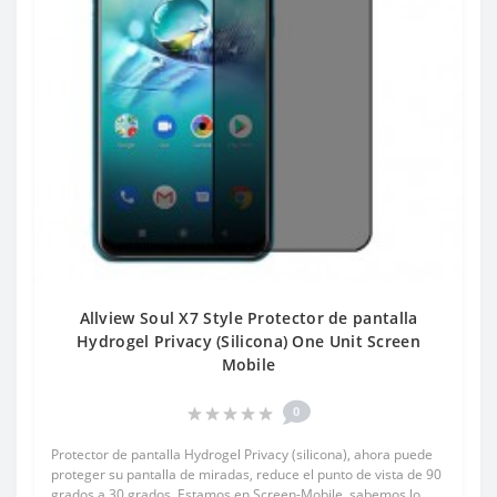
Allview Soul X7 Style Protector de pantalla
Hydrogel Privacy (Silicona) One Unit Screen
Mobile
0
Protector de pantalla Hydrogel Privacy (silicona), ahora puede
proteger su pantalla de miradas, reduce el punto de vista de 90
grados a 30 grados. Estamos en Screen-Mobile, sabemos lo