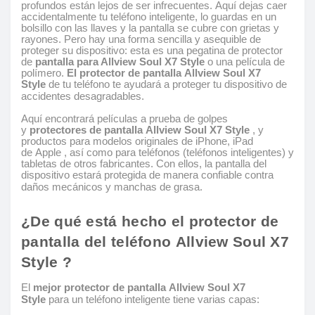
profundos están lejos de ser infrecuentes. Aquí dejas caer
accidentalmente tu teléfono inteligente, lo guardas en un
bolsillo con las llaves y la pantalla se cubre con grietas y
rayones. Pero hay una forma sencilla y asequible de
proteger su dispositivo: esta es una pegatina de protector
de
pantalla para Allview Soul X7 Style
o una película de
polímero.
El protector de pantalla Allview Soul X7
Style
de tu teléfono te ayudará a proteger tu dispositivo de
accidentes desagradables.
Aquí encontrará películas a prueba de golpes
y
protectores de pantalla Allview Soul X7 Style
, y
productos para modelos originales de iPhone, iPad
de Apple , así como para teléfonos (teléfonos inteligentes) y
tabletas de otros fabricantes. Con ellos, la pantalla del
dispositivo estará protegida de manera confiable contra
daños mecánicos y manchas de grasa.
¿De qué está hecho el protector de
pantalla del teléfono Allview Soul X7
Style ?
El
mejor protector de pantalla Allview Soul X7
Style
para un teléfono inteligente tiene varias capas: