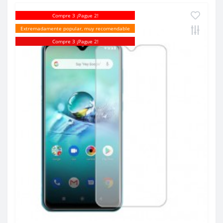
Compre 3 ¡Pague 2!
Extremadamente popular, muy recomendable
Compre 3 ¡Pague 2!