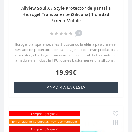
Allview Soul X7 Style Protector de pantalla
Hidrogel Transparente (Silicona) 1 unidad
Screen Mobile
0
Hidrogel transparente: si está buscando la última palabra en el
mercado de protectores de pantalla, entonces este producto es
para usted, el hidrogel transparente es en realidad un material
llamado en la industria TPU, que es básicamente una silicona..
19.99€
AÑADIR A LA CESTA
Compre 3 ¡Pague 2!
Extremadamente popular, muy recomendable
Compre 3 ¡Pague 2!