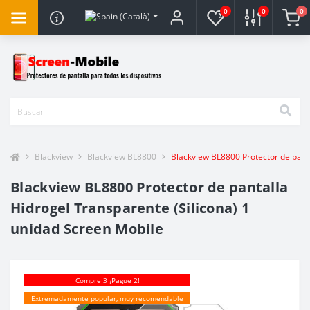
0
0
0
Blackview
Blackview BL8800
Blackview BL8800 Protector de panta
Blackview BL8800 Protector de pantalla
Hidrogel Transparente (Silicona) 1
unidad Screen Mobile
Compre 3 ¡Pague 2!
Extremadamente popular, muy recomendable