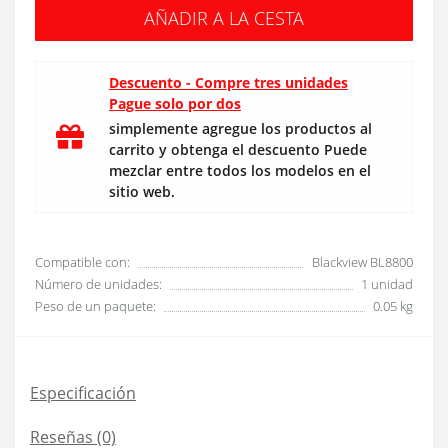
AÑADIR A LA CESTA
Descuento - Compre tres unidades
Pague solo por dos
simplemente agregue los productos al
carrito y obtenga el descuento Puede
mezclar entre todos los modelos en el
sitio web.
Compatible con:
Blackview BL8800
Número de unidades:
1 unidad
Peso de un paquete:
0.05 kg
Especificación
Reseñas (0)