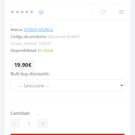
(0)
Marca:
SCREEN MOBILE
Código de producto:
Blackview BL8800
Screen_Mobile_152937
Disponibilidad:
En stock
19.90€
Bulk buy discounts:
Cantidad:
-
+