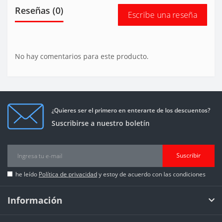
Reseñas (0)
Escribe una reseña
No hay comentarios para este producto.
¿Quieres ser el primero en enterarte de los descuentos?
Suscribirse a nuestro boletín
Suscribir
he leído
Política de privacidad
y estoy de acuerdo con las condiciones
Información