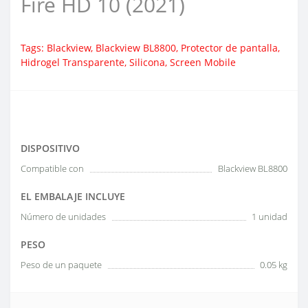
Fire HD 10 (2021)
Tags:
Blackview
,
Blackview BL8800
,
Protector de pantalla
,
Hidrogel Transparente
,
Silicona
,
Screen Mobile
DISPOSITIVO
Compatible con
Blackview BL8800
EL EMBALAJE INCLUYE
Número de unidades
1 unidad
PESO
Peso de un paquete
0.05 kg