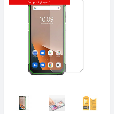
Compre 3 ¡Pague 2!