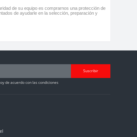
guridad de su equipo es comprarnos una protección de
ntados de ayudarle en la selección, preparación y
Suscribir
toy de acuerdo con las condiciones
el