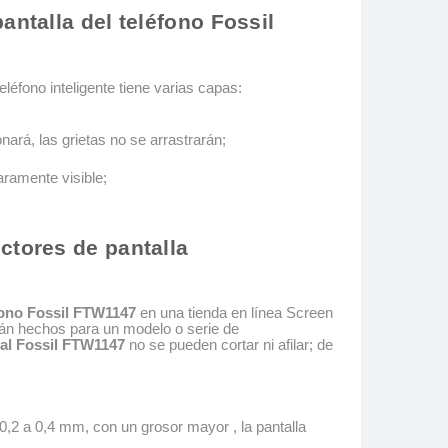
antalla del teléfono Fossil
eléfono inteligente tiene varias capas:
nará, las grietas no se arrastrarán;
aramente visible;
ctores de pantalla
éfono Fossil FTW1147
en una tienda en línea Screen
tán hechos para un modelo o serie de
stal Fossil FTW1147
no se pueden cortar ni afilar; de
0,2 a 0,4 mm, con un grosor mayor , la pantalla