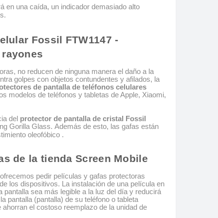
rá en una caída, un indicador demasiado alto
s.
celular Fossil FTW1147 -
y rayones
toras, no reducen de ninguna manera el daño a la
tra golpes con objetos contundentes y afilados, la
otectores de pantalla de teléfonos celulares
os modelos de teléfonos y tabletas de Apple, Xiaomi,
cia del
protector de pantalla de cristal Fossil
ng Gorilla Glass. Además de esto, las gafas están
timiento oleofóbico .
as de la tienda Screen Mobile
ofrecemos pedir películas y gafas protectoras
 los dispositivos. La instalación de una película en
 pantalla sea más legible a la luz del día y reducirá
la pantalla (pantalla) de su teléfono o tableta
e ahorran el costoso reemplazo de la unidad de