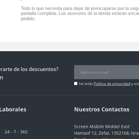
Todo lo que necesita para dejar de preocuparse por la se
pantalla completa. Los asesores de la tienda estarán enca
pedido.
erarte de los descuentos?
ín
he leído
Política de privacidad
y es
Laborales
Nuestros Contactos
Screen Mobile Middel East
24 - 7 - 365
Hamaof 12, Zefat, 1352168, Isra