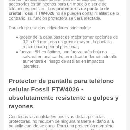
accesorios están hechos para un modelo o serie de
teléfono específico .
Los protectores de pantalla de
cristal Fossil FTW4026
no se pueden cortar ni afilar; de lo
contrario, su función protectora se verá afectada.
Para elegir use dos indicadores principales:
● grosor de la capa base: es mejor tomar opciones de
0,2 a 0,4 mm, con un grosor mayor , la pantalla
reaccionará peor al presionar;
● fuerza : 9H es óptimo, una fuerza más baja no
salvará en una caída, un indicador demasiado alto
aumentará el riesgo de astillas en impactos
laterales.
Protector de pantalla para teléfono
celular Fossil FTW4026 -
absolutamente resistente a golpes y
rayones
Con todas las cualidades positivas de las películas
protectoras, no reducen de ninguna manera el daño a la
pantalla cuando se caen. Para una protección completa