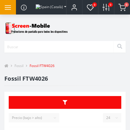
0
0
0
Fossil
Fossil FTW4026
Fossil FTW4026