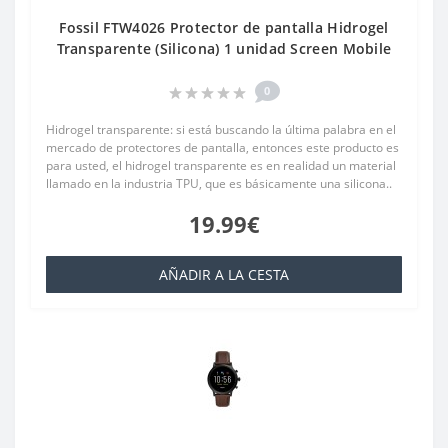
Fossil FTW4026 Protector de pantalla Hidrogel
Transparente (Silicona) 1 unidad Screen Mobile
0
Hidrogel transparente: si está buscando la última palabra en el
mercado de protectores de pantalla, entonces este producto es
para usted, el hidrogel transparente es en realidad un material
llamado en la industria TPU, que es básicamente una silicona..
19.99€
AÑADIR A LA CESTA