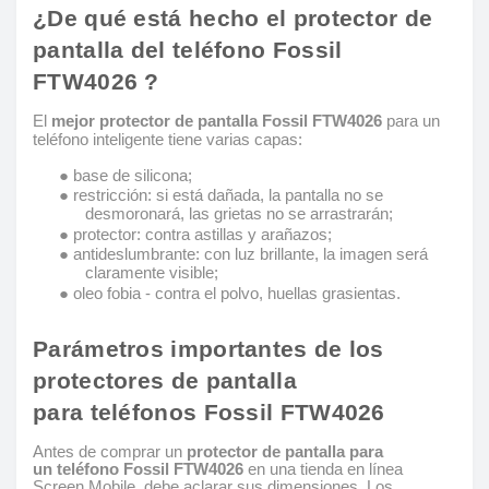
¿De qué está hecho el protector de
pantalla del teléfono Fossil
FTW4026 ?
El
mejor protector de pantalla Fossil FTW4026
para un
teléfono inteligente tiene varias capas:
● base de silicona;
● restricción: si está dañada, la pantalla no se
desmoronará, las grietas no se arrastrarán;
● protector: contra astillas y arañazos;
● antideslumbrante: con luz brillante, la imagen será
claramente visible;
● oleo fobia - contra el polvo, huellas grasientas.
Parámetros importantes de los
protectores de pantalla
para teléfonos Fossil FTW4026
Antes de comprar un
protector de pantalla para
un teléfono Fossil FTW4026
en una tienda en línea
Screen Mobile, debe aclarar sus dimensiones. Los