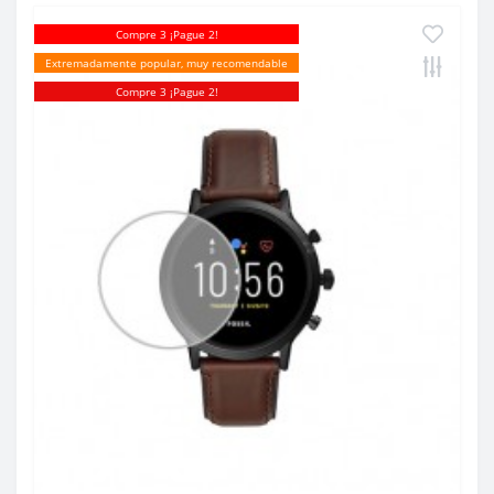
Compre 3 ¡Pague 2!
Extremadamente popular, muy recomendable
Compre 3 ¡Pague 2!