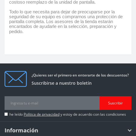
costoso reemplazo de la unidad de pantalla.
Todo lo que necesita para dejar de preocuparse por la
seguridad de su equipo es comprarnos una protección de
pantalla completa. Los asesores de la tienda estarán
encantados de ayudarle en la selección, preparación y
pedido.
¿Quieres ser el primero en enterarte de los descuentos?
Suscribirse a nuestro boletín
Suscribir
he leído
Política de privacidad
y estoy de acuerdo con las condiciones
Información