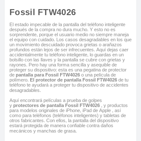
Fossil FTW4026
El estado impecable de la pantalla del teléfono inteligente
después de la compra no dura mucho. Y esto no es
sorprendente, porque el usuario medio no siempre maneja
el equipo con cuidado. Los casos desagradables en los que
un movimiento descuidado provoca grietas o arañazos
profundos están lejos de ser infrecuentes. Aquí dejas caer
accidentalmente tu teléfono inteligente, lo guardas en un
bolsillo con las llaves y la pantalla se cubre con grietas y
rayones. Pero hay una forma sencilla y asequible de
proteger su dispositivo: esta es una pegatina de protector
de
pantalla para Fossil FTW4026
o una película de
polímero.
El protector de pantalla Fossil FTW4026
de tu
teléfono te ayudará a proteger tu dispositivo de accidentes
desagradables.
Aquí encontrará películas a prueba de golpes
y
protectores de pantalla Fossil FTW4026
, y productos
para modelos originales de iPhone, iPad de Apple , así
como para teléfonos (teléfonos inteligentes) y tabletas de
otros fabricantes. Con ellos, la pantalla del dispositivo
estará protegida de manera confiable contra daños
mecánicos y manchas de grasa.