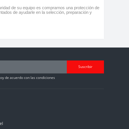
guridad de su equipo es comprarnos una protección de
ntados de ayudarle en la selección, preparación y
Suscribir
toy de acuerdo con las condiciones
el