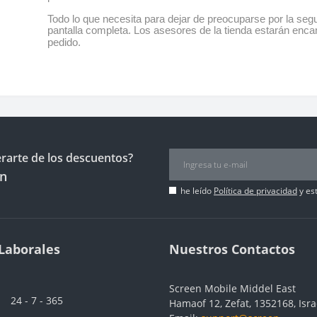
Todo lo que necesita para dejar de preocuparse por la se
pantalla completa. Los asesores de la tienda estarán enca
pedido.
erarte de los descuentos?
ín
he leído
Política de privacidad
y es
Laborales
Nuestros Contactos
Screen Mobile Middel East
24 - 7 - 365
Hamaof 12, Zefat, 1352168, Isra