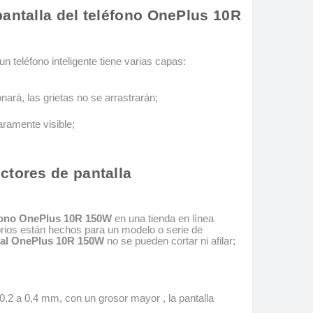
pantalla del teléfono OnePlus 10R
un teléfono inteligente tiene varias capas:
nará, las grietas no se arrastrarán;
aramente visible;
ctores de pantalla
léfono OnePlus 10R 150W
en una tienda en línea
rios están hechos para un modelo o serie de
stal OnePlus 10R 150W
no se pueden cortar ni afilar;
0,2 a 0,4 mm, con un grosor mayor , la pantalla