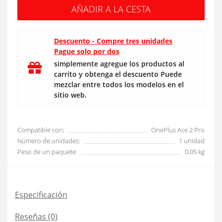
AÑADIR A LA CESTA
Descuento - Compre tres unidades
Pague solo por dos
simplemente agregue los productos al
carrito y obtenga el descuento Puede
mezclar entre todos los modelos en el
sitio web.
Compatible con:
OnePlus Ace 2 Pro
Número de unidades:
1 unidad
Peso de un paquete:
0.05 kg
Especificación
Reseñas (0)