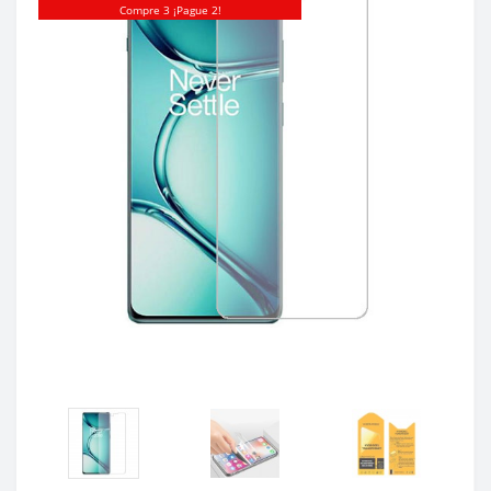
Compre 3 ¡Pague 2!