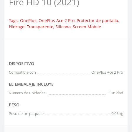
Fire HD 10 (2021)
Tags:
OnePlus
,
OnePlus Ace 2 Pro
,
Protector de pantalla
,
Hidrogel Transparente
,
Silicona
,
Screen Mobile
DISPOSITIVO
Compatible con
OnePlus Ace 2 Pro
EL EMBALAJE INCLUYE
Número de unidades
1 unidad
PESO
Peso de un paquete
0.05 kg