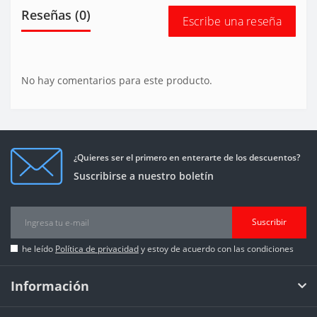
Reseñas (0)
Escribe una reseña
No hay comentarios para este producto.
¿Quieres ser el primero en enterarte de los descuentos?
Suscribirse a nuestro boletín
Suscribir
he leído
Política de privacidad
y estoy de acuerdo con las condiciones
Información