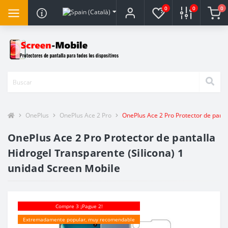
0
0
0
OnePlus
OnePlus Ace 2 Pro
OnePlus Ace 2 Pro Protector de panta
OnePlus Ace 2 Pro Protector de pantalla
Hidrogel Transparente (Silicona) 1
unidad Screen Mobile
Compre 3 ¡Pague 2!
Extremadamente popular, muy recomendable