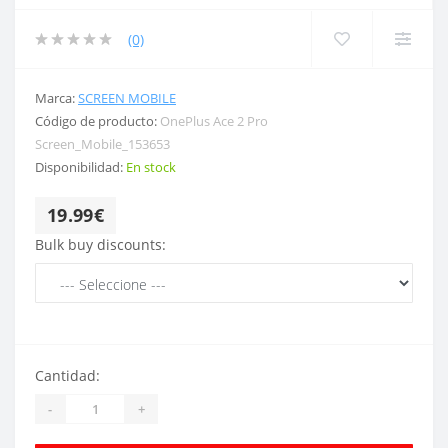
(0)
Marca:
SCREEN MOBILE
Código de producto:
OnePlus Ace 2 Pro
Screen_Mobile_153653
Disponibilidad:
En stock
19.99€
Bulk buy discounts:
Cantidad:
-
+