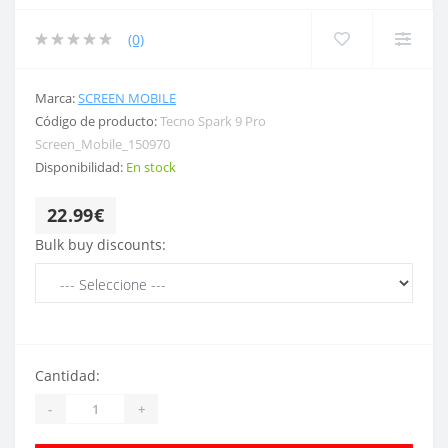
(0)
Marca:
SCREEN MOBILE
Código de producto:
Tecno Spark 9 Pro
Screen_Mobile_150970
Disponibilidad:
En stock
22.99€
Bulk buy discounts:
Cantidad:
-
+