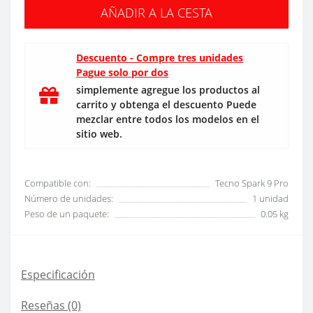
AÑADIR A LA CESTA
Descuento - Compre tres unidades
Pague solo por dos
simplemente agregue los productos al
carrito y obtenga el descuento Puede
mezclar entre todos los modelos en el
sitio web.
Compatible con:
Tecno Spark 9 Pro
Número de unidades:
1 unidad
Peso de un paquete:
0.05 kg
Especificación
Reseñas (0)