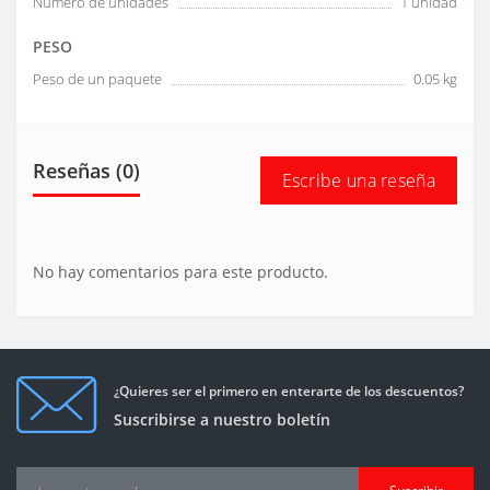
Número de unidades
1 unidad
PESO
Peso de un paquete
0.05 kg
Reseñas (0)
Escribe una reseña
No hay comentarios para este producto.
¿Quieres ser el primero en enterarte de los descuentos?
Suscribirse a nuestro boletín