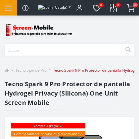
0
0
0
Tecno Spark 9 Pro
Tecno Spark 9 Pro Protector de pantalla Hydrogel 
Tecno Spark 9 Pro Protector de pantalla
Hydrogel Privacy (Silicona) One Unit
Screen Mobile
Compre 3 ¡Pague 2!
Extremadamente popular, muy recomendable