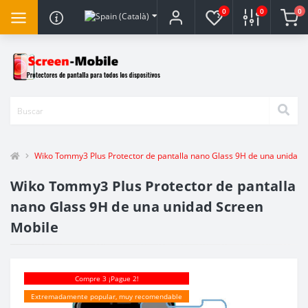
0
0
0
Wiko Tommy3 Plus Protector de pantalla nano Glass 9H de una unidad 
Wiko Tommy3 Plus Protector de pantalla
nano Glass 9H de una unidad Screen
Mobile
Compre 3 ¡Pague 2!
Extremadamente popular, muy recomendable