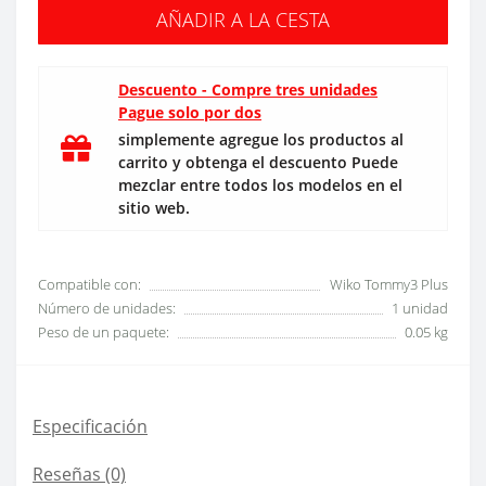
AÑADIR A LA CESTA
Descuento - Compre tres unidades
Pague solo por dos
simplemente agregue los productos al
carrito y obtenga el descuento Puede
mezclar entre todos los modelos en el
sitio web.
Compatible con:
Wiko Tommy3 Plus
Número de unidades:
1 unidad
Peso de un paquete:
0.05 kg
Especificación
Reseñas (0)