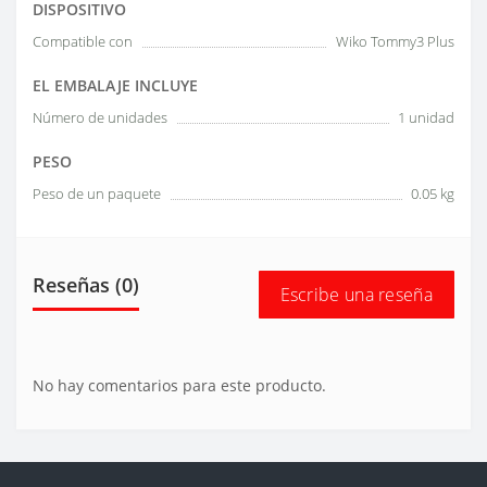
DISPOSITIVO
Compatible con
Wiko Tommy3 Plus
EL EMBALAJE INCLUYE
Número de unidades
1 unidad
PESO
Peso de un paquete
0.05 kg
Reseñas (0)
Escribe una reseña
No hay comentarios para este producto.