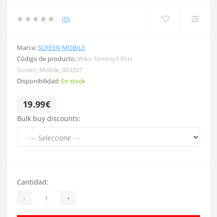
(0)
Marca:
SCREEN MOBILE
Código de producto:
Wiko Tommy3 Plus
Screen_Mobile_003207
Disponibilidad:
En stock
19.99€
Bulk buy discounts:
Cantidad:
-
+